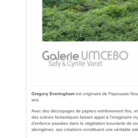
Gregory Everingham
est originaire de Papouasie Nouv
ans.
Avec des découpages de papiers extrêmement fins, et
des scènes fantastiques faisant appel à l’imaginaire 
d’enfance passées dans la végétation luxuriante de son
aborigènes, ses créations constituent une véritable od