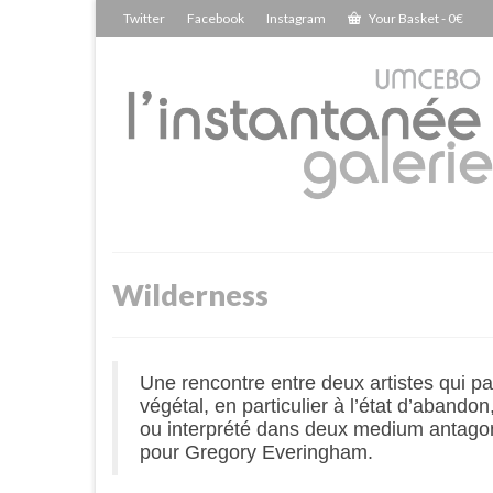
Twitter
Facebook
Instagram
Your Basket
-
0
€
Wilderness
Une rencontre entre deux artistes qui pa
végétal, en particulier à l’état d’aband
ou interprété dans deux medium antagoni
pour Gregory Everingham.