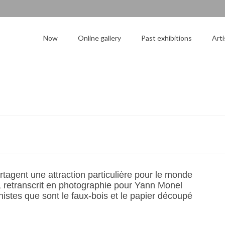
Now
Online gallery
Past exhibitions
Arti
rtagent une attraction particulière pour le monde
on, retranscrit en photographie pour Yann Monel
stes que sont le faux-bois et le papier découpé