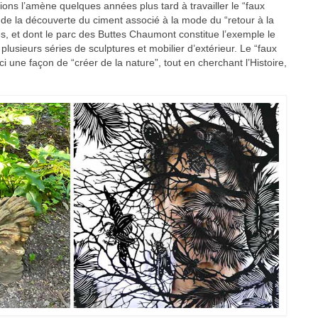
ions l’amène quelques années plus tard à travailler le “faux
t de la découverte du ciment associé à la mode du “retour à la
es, et dont le parc des Buttes Chaumont constitue l’exemple le
plusieurs séries de sculptures et mobilier d’extérieur. Le “faux
i une façon de “créer de la nature”, tout en cherchant l’Histoire,