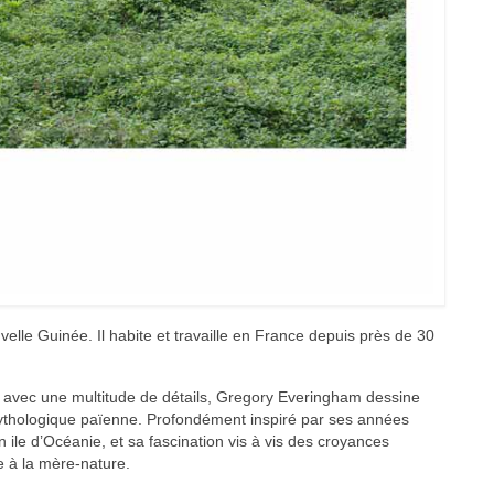
elle Guinée. Il habite et travaille en France depuis près de 30
 avec une multitude de détails, Gregory Everingham dessine
mythologique païenne. Profondément inspiré par ses années
 ile d’Océanie, et sa fascination vis à vis des croyances
e à la mère-nature.