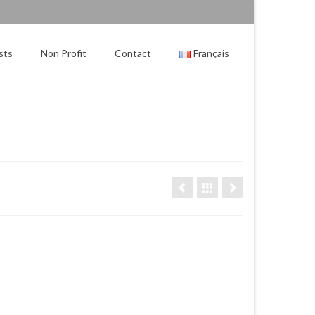
sts
Non Profit
Contact
Français