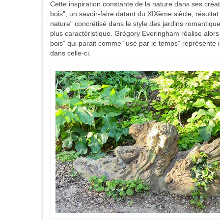
Cette inspiration constante de la nature dans ses créat
bois”, un savoir-faire datant du XIXème siècle, résulta
nature” concrétisé dans le style des jardins romantiqu
plus caractéristique. Grégory Everingham réalise alors 
bois” qui parait comme “usé par le temps” représente ic
dans celle-ci.