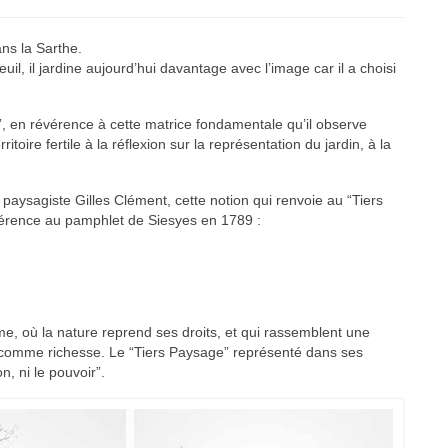
ns la Sarthe.
euil, il jardine aujourd’hui davantage avec l’image car il a choisi
, en révérence à cette matrice fondamentale qu’il observe
oire fertile à la réflexion sur la représentation du jardin, à la
paysagiste Gilles Clément, cette notion qui renvoie au “Tiers
férence au pamphlet de Siesyes en 1789 :
e, où la nature reprend ses droits, et qui rassemblent une
ée comme richesse. Le “Tiers Paysage” représenté dans ses
, ni le pouvoir”.