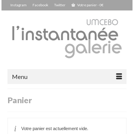
Instagram
Facebook
Twitter
Votre panier
-
0
€
Menu
Panier
Votre panier est actuellement vide.