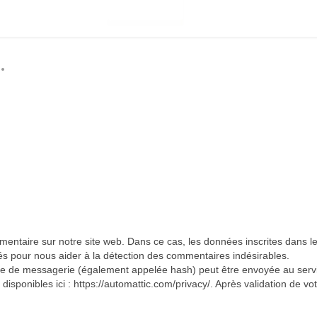
.
mentaire sur notre site web. Dans ce cas, les données inscrites dans l
ectés pour nous aider à la détection des commentaires indésirables.
 de messagerie (également appelée hash) peut être envoyée au service 
disponibles ici : https://automattic.com/privacy/. Après validation de vo