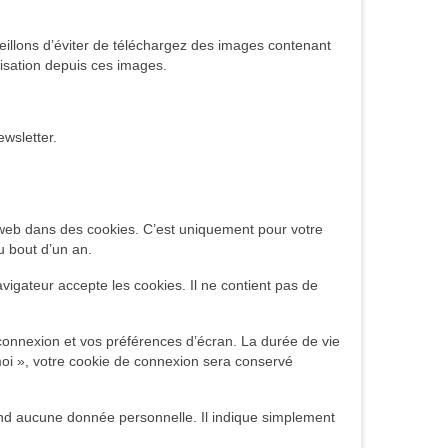
seillons d’éviter de téléchargez des images contenant
isation depuis ces images.
ewsletter.
 web dans des cookies. C’est uniquement pour votre
u bout d’un an.
vigateur accepte les cookies. Il ne contient pas de
onnexion et vos préférences d’écran. La durée de vie
moi », votre cookie de connexion sera conservé
end aucune donnée personnelle. Il indique simplement