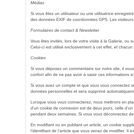
Médias
Si vous êtes un utilisateur ou une utilisatrice enregis
des données EXIF de coordonnées GPS. Les visiteurs d
Formulaires de contact & Newsletter
Vous êtes invités, lors de votre visite à la Galerie, ou
Celui-ci est utilisé exclusivement à cet effet, et chacu
Cookies
Si vous déposez un commentaire sur notre site, il vou
confort afin de ne pas avoir à saisir ces informations
Si vous avez un compte et que vous vous connectez sur 
données personnelles et sera supprimé automatiquemen
Lorsque vous vous connecterez, nous mettrons en plac
d’un cookie de connexion est de deux jours, celle d’un
pendant deux semaines. Si vous vous déconnectez de v
En modifiant ou en publiant un article, un cookie sup
l’identifiant de l’article que vous venez de modifier. Il e