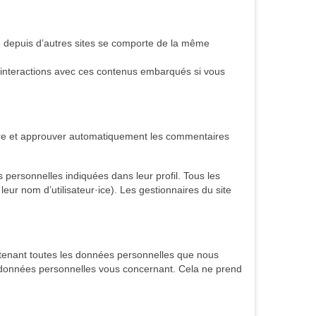
ré depuis d’autres sites se comporte de la même
os interactions avec ces contenus embarqués si vous
tre et approuver automatiquement les commentaires
es personnelles indiquées dans leur profil. Tous les
leur nom d’utilisateur·ice). Les gestionnaires du site
ntenant toutes les données personnelles que nous
 données personnelles vous concernant. Cela ne prend