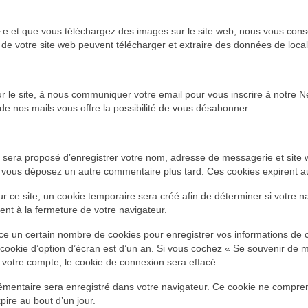
tré·e et que vous téléchargez des images sur le site web, nous vous con
e votre site web peuvent télécharger et extraire des données de local
 sur le site, à nous communiquer votre email pour vous inscrire à notre N
n de nos mails vous offre la possibilité de vous désabonner.
s sera proposé d’enregistrer votre nom, adresse de messagerie et site
 si vous déposez un autre commentaire plus tard. Ces cookies expirent a
ce site, un cookie temporaire sera créé afin de déterminer si votre na
t à la fermeture de votre navigateur.
e un certain nombre de cookies pour enregistrer vos informations de c
 cookie d’option d’écran est d’un an. Si vous cochez « Se souvenir de 
otre compte, le cookie de connexion sera effacé.
plémentaire sera enregistré dans votre navigateur. Ce cookie ne compr
xpire au bout d’un jour.