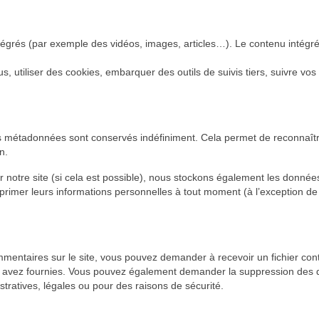
intégrés (par exemple des vidéos, images, articles…). Le contenu intég
s, utiliser des cookies, embarquer des outils de suivis tiers, suivre v
es métadonnées sont conservés indéfiniment. Cela permet de reconnaî
n.
t sur notre site (si cela est possible), nous stockons également les donné
supprimer leurs informations personnelles à tout moment (à l’exception de 
mmentaires sur le site, vous pouvez demander à recevoir un fichier co
us avez fournies. Vous pouvez également demander la suppression des
tratives, légales ou pour des raisons de sécurité.