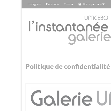
Instagram
Facebook
Twitter
Votre panier
-
0
€
Politique de confidentialité