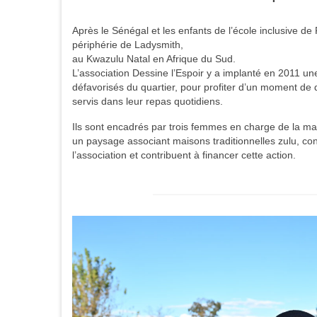
Après le Sénégal et les enfants de l’école inclusive de
périphérie de Ladysmith,
au Kwazulu Natal en Afrique du Sud.
L’association Dessine l’Espoir y a implanté en 2011 u
défavorisés du quartier, pour profiter d’un moment de d
servis dans leur repas quotidiens.
Ils sont encadrés par trois femmes en charge de la mai
un paysage associant maisons traditionnelles zulu, con
l’association et contribuent à financer cette action.