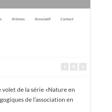
es
Artistes
Associatif
Contact
 volet de la série «Nature en
agogiques de l’association en