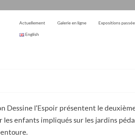
Actuellement
Galerie en ligne
Expositions passé
English
on Dessine l’Espoir présentent le deuxième
 les enfants impliqués sur les jardins péd
 entoure.