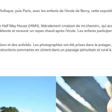
 Rufisque, puis Paris, avec les enfants de l’école de Bercy, cette expo
ne Half Way House (HWH), littéralement «maison de mi-chemin», qui acc
étente et recevoir un repas chaud après l’école. Les enfants participent
son et des activités. Les photographies ont été prises dans le potager, 
structions sommaires en ciment dans un paysage périurbain et rural à l