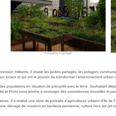
pression militante
.
Il étudie les jardins partagés, les potagers communau
x locaux et qui ont le pouvoir de transformer l’environnement urbain e
 des populations en situation de précarité avec la terre. Souhaitant d
 Alès et Porto nous amène à envisager des coexistences nouvelles et pa
atives. Il a réalisé une série de portraits d’agriculteurs urbains d’Ile de 
lture, élevage de moutons en banlieue parisienne, culture hors sol (et 