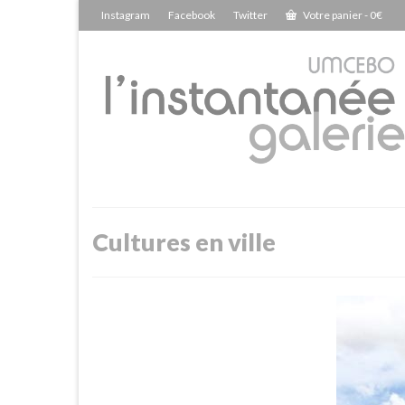
Instagram
Facebook
Twitter
Votre panier
-
0
€
Cultures en ville