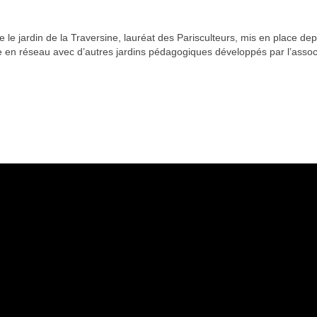
e le jardin de la Traversine, lauréat des Parisculteurs, mis en place depu
 en réseau avec d’autres jardins pédagogiques développés par l’associa