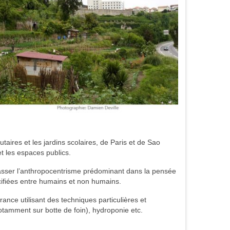
taires et les jardins scolaires, de Paris et de Sao
t les espaces publics.
épasser l’anthropocentrisme prédominant dans la pensée
cifiées entre humains et non humains.
France utilisant des techniques particulières et
notamment sur botte de foin), hydroponie etc.