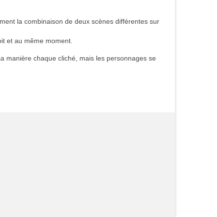
airement la combinaison de deux scènes différentes sur
droit et au même moment.
 sa manière chaque cliché, mais les personnages se