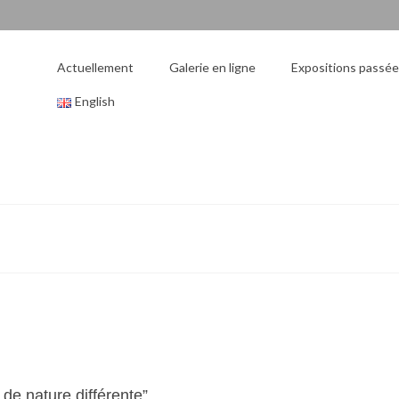
Actuellement
Galerie en ligne
Expositions passé
English
de nature différente”.