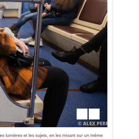
 les lumières et les sujets, en les mixant sur un même