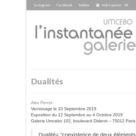
Instagram
Facebook
Twitter
Votre panier
-
0
€
Dualités
Alex Perret
Vernissage le 10 Septembre 2019
Exposition du 12 Septembre au 4 Octobre 2019
Galerie Umcebo 102, boulevard Diderot – 75012 Paris
Dualité= “coexistence de deux éléments 