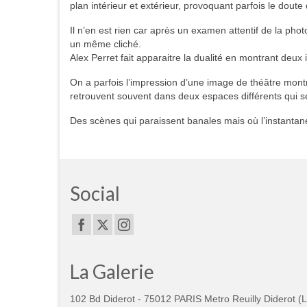
plan intérieur et extérieur, provoquant parfois le doute 
Il n’en est rien car après un examen attentif de la phot
un même cliché.
Alex Perret fait apparaitre la dualité en montrant deu
On a parfois l’impression d’une image de théâtre mon
retrouvent souvent dans deux espaces différents qui s
Des scènes qui paraissent banales mais où l’instanta
Social
La Galerie
102 Bd Diderot - 75012 PARIS Metro Reuilly Diderot (