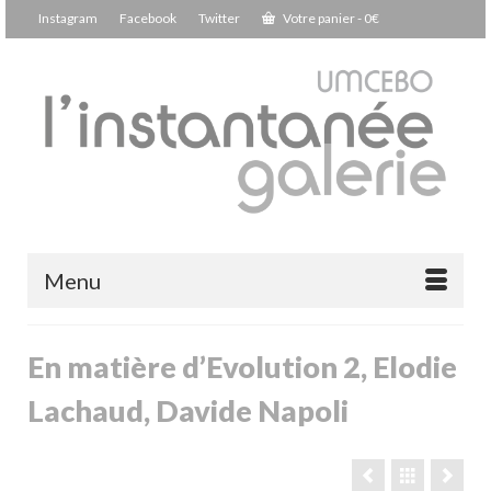
Instagram
Facebook
Twitter
Votre panier
-
0
€
Menu
En matière d’Evolution 2, Elodie
Lachaud, Davide Napoli